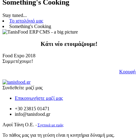
Something's Cooking
Stay tuned...
Το ιστολόγιό μας
Something's Cooking
Κάτι νέο ετοιμάζουμε!
Food Expo 2018
Συμμετέχουμε!
Κορυφή
Συνδεθείτε μαζί μας
Επικοινωνήστε μαζί μας
+30 23815 01471
info@tanisfood.gr
Αφοί Τάνη Ο.Ε.
-
Σχετικά με εμάς
Το πάθος μας για τη γεύση είναι η κινητήρια δύναμή μας.