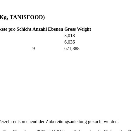
2x3Kg, TANISFOOD)
kete pro Schicht
Anzahl Ebenen
Gross Weight
3,018
6,036
9
671,888
erzehr entsprechend der Zubereitungsanleitung gekocht werden.