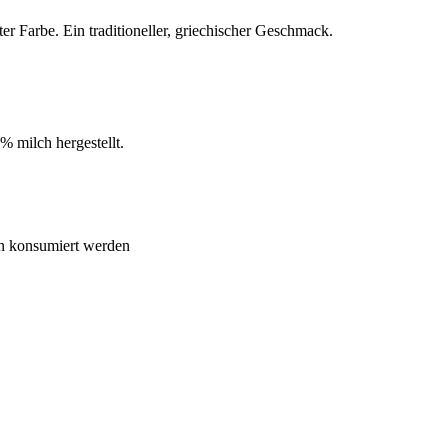
r Farbe. Ein traditioneller, griechischer Geschmack.
% milch hergestellt.
n konsumiert werden