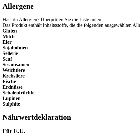
Allergene
Hast du Allergien? Überprüfen Sie die Liste unten
Das Produkt enthält Inhaltsstoffe, die die folgenden ausgewählten All
Gluten
Milch
Eier
Sojabohnen
Sellerie
Senf
Sesamsamen
Weichtiere
Krebstiere
Fische
Erdnüsse
Schalenfrüchte
Lupinen
Sulphite
Nährwertdeklaration
Für E.U.