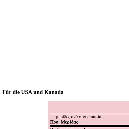
Für die USA und Kanada
__ μερίδες ανά συσκευασία
Ποσ. Μερίδας