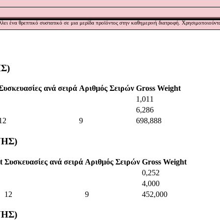
ι ένα θρεπτικό συστατικό σε μια μερίδα προϊόντος στην καθημερινή διατροφή. Χρησιμοποιούντα
ΗΣ)
Συσκευασίες ανά σειρά
Αριθμός Σειρών
Gross Weight
1,011
6,286
12
9
698,888
ΝΗΣ)
t
Συσκευασίες ανά σειρά
Αριθμός Σειρών
Gross Weight
0,252
4,000
12
9
452,000
ΝΗΣ)