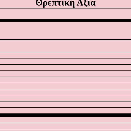
Θρεπτική Αξία