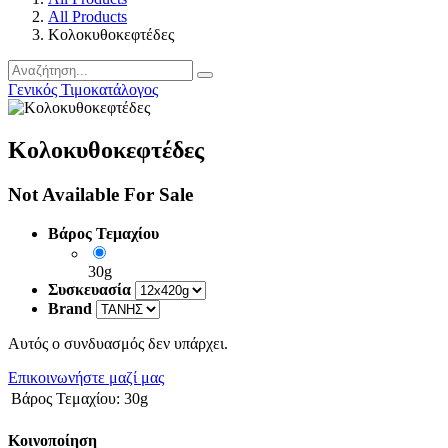
All Products
Κολοκυθοκεφτέδες
Γενικός Τιμοκατάλογος
Κολοκυθοκεφτέδες
Not Available For Sale
Βάρος Τεμαχίου
30g
Συσκευασία
Brand
Αυτός ο συνδυασμός δεν υπάρχει.
Επικοινωνήστε μαζί μας
Βάρος Τεμαχίου
:
30g
Κοινοποίηση